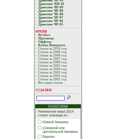
Дримтим ЧР-10
Дримтим ЧМ-10
Дримтим ЧР-09
Дримтим ЧР-08
Дримтим ЧЕ-08
Дримтим ЧР-07
Дримтим ЧР-06
Дримтим ЧР-05
АРХИВ
Футбол
Прогнозы
Оффтоп
Кубoк Интертoтo
Статьи за 2010 год
Статьи за 2009 год
Статьи за 2008 год
Статьи за 2007 год
Статьи за 2006 год
Статьи за 2005 год
Статьи за 2004 год
Статьи за 2003 год
Статьи за 2002 год
Статьи за 2001 год
Все наши статьи
ССЫЛКИ
ГОЛОСУЕМ!
Чемпионом мира 2014
станет команда из:
Южной Америки
Северной или
Центральной Америка
Европы