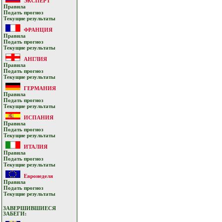
ЭКСПЕРТ
Прaвилa
Подать прoгнoз
Текущие результaты
ФРАНЦИЯ
Прaвилa
Подать прoгнoз
Текущие результaты
АНГЛИЯ
Прaвилa
Подать прoгнoз
Текущие результaты
ГЕРМАНИЯ
Прaвилa
Подать прoгнoз
Текущие результaты
ИСПАНИЯ
Прaвилa
Подать прoгнoз
Текущие результaты
ИТАЛИЯ
Прaвилa
Подать прoгнoз
Текущие результaты
Евронеделя
Прaвилa
Подать прoгнoз
Текущие результaты
ЗАВЕРШИВШИЕСЯ
ЗАБЕГИ: