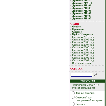
Дримтим ЧР-10
Дримтим ЧМ-10
Дримтим ЧР-09
Дримтим ЧР-08
Дримтим ЧЕ-08
Дримтим ЧР-07
Дримтим ЧР-06
Дримтим ЧР-05
АРХИВ
Футбол
Прогнозы
Оффтоп
Кубoк Интертoтo
Статьи за 2010 год
Статьи за 2009 год
Статьи за 2008 год
Статьи за 2007 год
Статьи за 2006 год
Статьи за 2005 год
Статьи за 2004 год
Статьи за 2003 год
Статьи за 2002 год
Статьи за 2001 год
Все наши статьи
ССЫЛКИ
ГОЛОСУЕМ!
Чемпионом мира 2014
станет команда из:
Южной Америки
Северной или
Центральной Америка
Европы