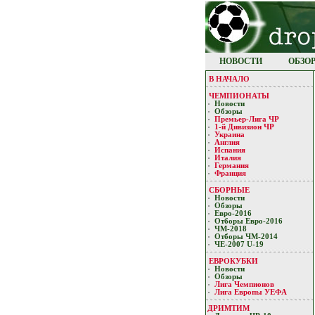
НОВОСТИ
ОБЗО
В НАЧАЛО
ЧЕМПИОНАТЫ
Новости
Обзоры
Премьер-Лигa ЧР
1-й Дивизион ЧР
Украина
Англия
Испания
Италия
Германия
Франция
СБОРНЫЕ
Новости
Обзоры
Евро-2016
Отборы Евро-2016
ЧМ-2018
Отборы ЧМ-2014
ЧЕ-2007 U-19
ЕВРОКУБКИ
Новости
Обзоры
Лигa Чемпиoнoв
Лига Европы УЕФA
ДРИМТИМ