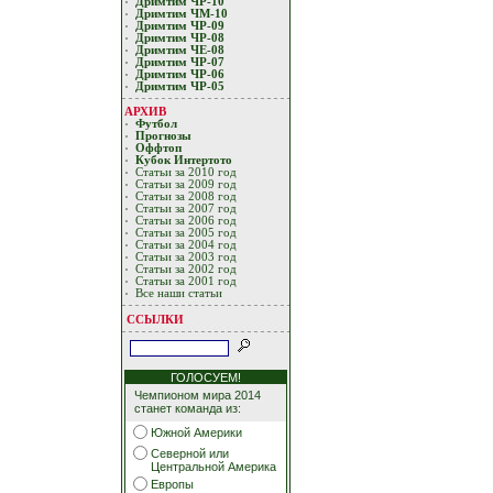
Дримтим ЧР-10
Дримтим ЧМ-10
Дримтим ЧР-09
Дримтим ЧР-08
Дримтим ЧЕ-08
Дримтим ЧР-07
Дримтим ЧР-06
Дримтим ЧР-05
АРХИВ
Футбол
Прогнозы
Оффтоп
Кубoк Интертoтo
Статьи за 2010 год
Статьи за 2009 год
Статьи за 2008 год
Статьи за 2007 год
Статьи за 2006 год
Статьи за 2005 год
Статьи за 2004 год
Статьи за 2003 год
Статьи за 2002 год
Статьи за 2001 год
Все наши статьи
ССЫЛКИ
ГОЛОСУЕМ!
Чемпионом мира 2014
станет команда из:
Южной Америки
Северной или
Центральной Америка
Европы