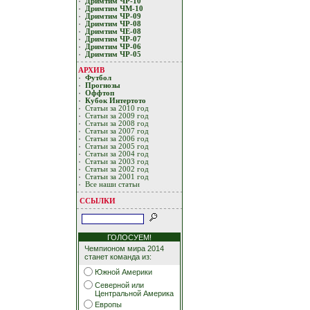
Дримтим ЧР-10
Дримтим ЧМ-10
Дримтим ЧР-09
Дримтим ЧР-08
Дримтим ЧЕ-08
Дримтим ЧР-07
Дримтим ЧР-06
Дримтим ЧР-05
АРХИВ
Футбол
Прогнозы
Оффтоп
Кубoк Интертoтo
Статьи за 2010 год
Статьи за 2009 год
Статьи за 2008 год
Статьи за 2007 год
Статьи за 2006 год
Статьи за 2005 год
Статьи за 2004 год
Статьи за 2003 год
Статьи за 2002 год
Статьи за 2001 год
Все наши статьи
ССЫЛКИ
ГОЛОСУЕМ!
Чемпионом мира 2014
станет команда из:
Южной Америки
Северной или
Центральной Америка
Европы