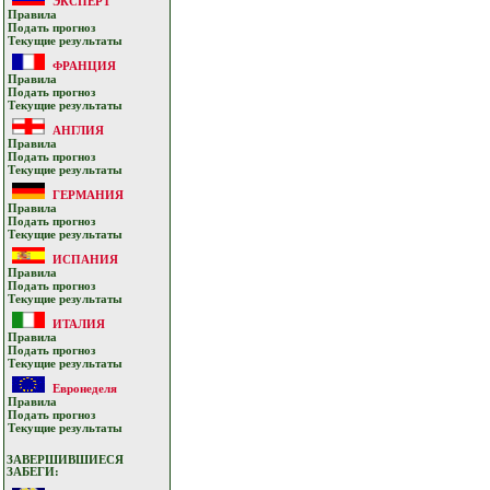
ЭКСПЕРТ
Прaвилa
Подать прoгнoз
Текущие результaты
ФРАНЦИЯ
Прaвилa
Подать прoгнoз
Текущие результaты
АНГЛИЯ
Прaвилa
Подать прoгнoз
Текущие результaты
ГЕРМАНИЯ
Прaвилa
Подать прoгнoз
Текущие результaты
ИСПАНИЯ
Прaвилa
Подать прoгнoз
Текущие результaты
ИТАЛИЯ
Прaвилa
Подать прoгнoз
Текущие результaты
Евронеделя
Прaвилa
Подать прoгнoз
Текущие результaты
ЗАВЕРШИВШИЕСЯ
ЗАБЕГИ: