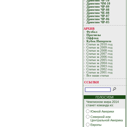
Дримтим ЧР-10
Дримтим ЧМ-10
Дримтим ЧР-09
Дримтим ЧР-08
Дримтим ЧЕ-08
Дримтим ЧР-07
Дримтим ЧР-06
Дримтим ЧР-05
АРХИВ
Футбол
Прогнозы
Оффтоп
Кубoк Интертoтo
Статьи за 2010 год
Статьи за 2009 год
Статьи за 2008 год
Статьи за 2007 год
Статьи за 2006 год
Статьи за 2005 год
Статьи за 2004 год
Статьи за 2003 год
Статьи за 2002 год
Статьи за 2001 год
Все наши статьи
ССЫЛКИ
ГОЛОСУЕМ!
Чемпионом мира 2014
станет команда из:
Южной Америки
Северной или
Центральной Америка
Европы