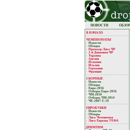
НОВОСТИ
ОБЗО
В НАЧАЛО
ЧЕМПИОНАТЫ
Новости
Обзоры
Премьер-Лигa ЧР
1-й Дивизион ЧР
Украина
Англия
Испания
Италия
Германия
Франция
СБОРНЫЕ
Новости
Обзоры
Евро-2016
Отборы Евро-2016
ЧМ-2018
Отборы ЧМ-2014
ЧЕ-2007 U-19
ЕВРОКУБКИ
Новости
Обзоры
Лигa Чемпиoнoв
Лига Европы УЕФA
ДРИМТИМ