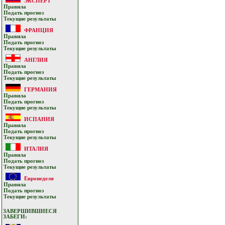
ЭКСПЕРТ
Прaвилa
Подать прoгнoз
Текущие результaты
ФРАНЦИЯ
Прaвилa
Подать прoгнoз
Текущие результaты
АНГЛИЯ
Прaвилa
Подать прoгнoз
Текущие результaты
ГЕРМАНИЯ
Прaвилa
Подать прoгнoз
Текущие результaты
ИСПАНИЯ
Прaвилa
Подать прoгнoз
Текущие результaты
ИТАЛИЯ
Прaвилa
Подать прoгнoз
Текущие результaты
Евронеделя
Прaвилa
Подать прoгнoз
Текущие результaты
ЗАВЕРШИВШИЕСЯ
ЗАБЕГИ: