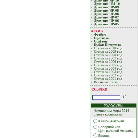
Дримтим ЧР-10
Дримтим ЧМ-10
Дримтим ЧР-09
Дримтим ЧР-08
Дримтим ЧЕ-08
Дримтим ЧР-07
Дримтим ЧР-06
Дримтим ЧР-05
АРХИВ
Футбол
Прогнозы
Оффтоп
Кубoк Интертoтo
Статьи за 2010 год
Статьи за 2009 год
Статьи за 2008 год
Статьи за 2007 год
Статьи за 2006 год
Статьи за 2005 год
Статьи за 2004 год
Статьи за 2003 год
Статьи за 2002 год
Статьи за 2001 год
Все наши статьи
ССЫЛКИ
ГОЛОСУЕМ!
Чемпионом мира 2014
станет команда из:
Южной Америки
Северной или
Центральной Америка
Европы