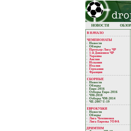
НОВОСТИ
ОБЗО
В НАЧАЛО
ЧЕМПИОНАТЫ
Новости
Обзоры
Премьер-Лигa ЧР
1-й Дивизион ЧР
Украина
Англия
Испания
Италия
Германия
Франция
СБОРНЫЕ
Новости
Обзоры
Евро-2016
Отборы Евро-2016
ЧМ-2018
Отборы ЧМ-2014
ЧЕ-2007 U-19
ЕВРОКУБКИ
Новости
Обзоры
Лигa Чемпиoнoв
Лига Европы УЕФA
ДРИМТИМ