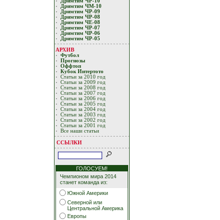
Дримтим ЧР-10
Дримтим ЧМ-10
Дримтим ЧР-09
Дримтим ЧР-08
Дримтим ЧЕ-08
Дримтим ЧР-07
Дримтим ЧР-06
Дримтим ЧР-05
АРХИВ
Футбол
Прогнозы
Оффтоп
Кубoк Интертoтo
Статьи за 2010 год
Статьи за 2009 год
Статьи за 2008 год
Статьи за 2007 год
Статьи за 2006 год
Статьи за 2005 год
Статьи за 2004 год
Статьи за 2003 год
Статьи за 2002 год
Статьи за 2001 год
Все наши статьи
ССЫЛКИ
ГОЛОСУЕМ!
Чемпионом мира 2014
станет команда из:
Южной Америки
Северной или
Центральной Америка
Европы