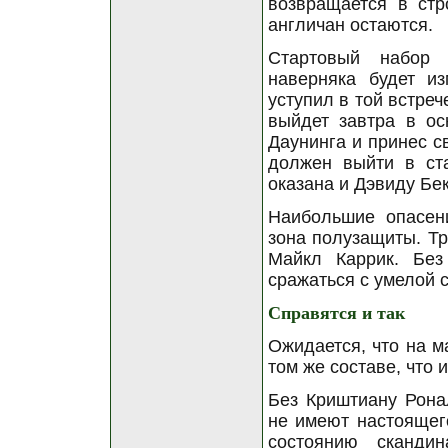
возвращается в стр
англичан остаются.
Стартовый набор 
наверняка будет и
уступил в той встреч
выйдет завтра в о
Даунинга и принес с
должен выйти в ста
оказана и Дэвиду Бек
Наибольшие опасен
зона полузащиты. Т
Майкл Каррик. Без
сражаться с умелой 
Справятся и так
Ожидается, что на м
том же составе, что 
Без Криштиану Рона
не имеют настоящег
состоянию скандин