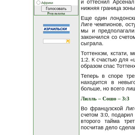
и оттеснил Арсенал 
Африки
нижняя граница зоны
Результаты
Еще один лондонски
Лиге чемпионов, ост
мы и предполагали
закончился со счетом
сыграла.
Тоттенхэм, кстати, 
1:2. К счастью для 
образом спас Тоттен
Теперь в споре тр
находится в невыг
больше, но всего ли
Лилль – Сошо – 3:3
Во французской Лиг
счетом 3:0, подарил
второго тайма тре
посчитав дело сдела