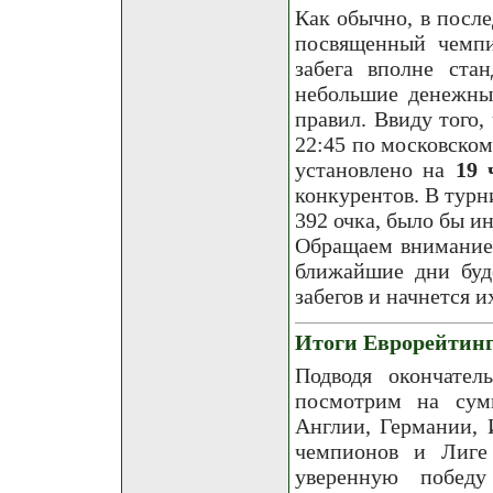
Как обычно, в посл
посвященный чемпи
забега вполне стан
небольшие денежны
правил. Ввиду того,
22:45 по московском
установлено на
19 
конкурентов. В тур
392 очка, было бы и
Обращаем внимание 
ближайшие дни буд
забегов и начнется и
Итоги Еврорейтинг
Подводя окончател
посмотрим на сум
Англии, Германии, 
чемпионов и Лиге
уверенную побед