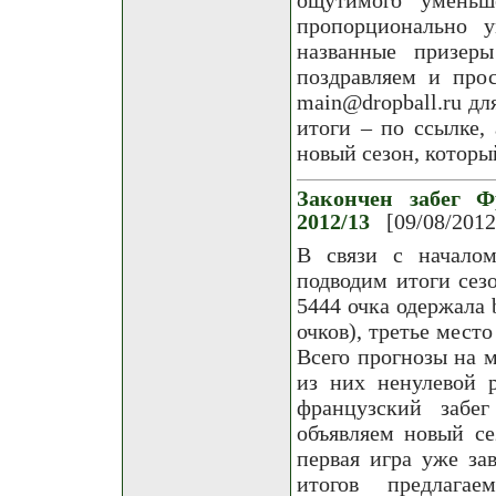
пропорционально у
названные призер
поздравляем и про
main@dropball.ru д
итоги – по ссылке,
новый сезон, которы
Закончен забег Ф
2012/13
[09/08/2012
В связи с началом
подводим итоги сезо
5444 очка одержала 
очков), третье мест
Всего прогнозы на м
из них ненулевой 
французский забе
объявляем новый с
первая игра уже зав
итогов предлага