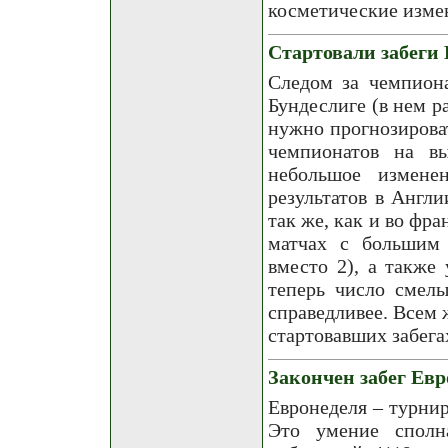
косметические изме
Стартовали забеги 
Следом за чемпион
Бундеслиге (в нем р
нужно прогнозирова
чемпионатов на в
небольшое измене
результатов в Англ
так же, как и во фр
матчах с большим 
вместо 2), а также
теперь число смелы
справедливее. Всем 
стартовавших забега
Закончен забег Евр
Евронеделя – турнир
Это умение сполн