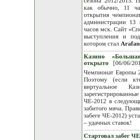
сезона 2012/2013. 
как обычно, 11 ч
открытия чемпиона
администрации 13 
часов мск. Сайт «С
выступления и под
котором стал
Arafan
Казино «Больша
открыто
[06/06/20
Чемпионат Европы 2
Поэтому (если кт
виртуальное К
зарегистрированные
ЧЕ-2012 в следующи
забитого мяча. Прав
забеге ЧЕ-2012) уст
– удачных ставок!
Стартовал забег ЧЕ