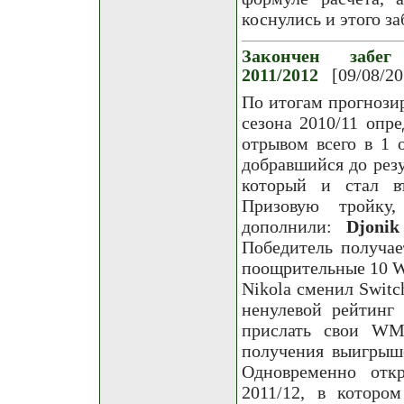
коснулись и этого за
Закончен забег
2011/2012
[09/08/20
По итогам прогнози
сезона 2010/11 опр
отрывом всего в 1 
добравшийся до рез
который и стал в
Призовую тройку,
дополнили:
Djonik
Победитель получае
поощрительные 10 WM
Nikola сменил Switch
ненулевой рейтинг
прислать свои WMZ
получения выигрыше
Одновременно отк
2011/12, в которо