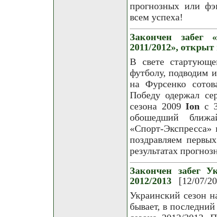
прогнозных или фэн
всем успеха!
Закончен забег 
2011/2012», открыт
В свете стартующе
футболу, подводим и
на Фурсенко сотов
Победу одержал се
сезона 2009
Ion
с 3
обошедший ближа
«Спорт-Экспресса» 
поздравляем первых
результатах прогноз
Закончен забег Ук
2012/2013
[12/07/2
Украинский сезон на
бывает, в последний